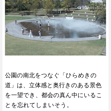
公園の南北をつなぐ「ひらめきの
道」は、立体感と奥行きのある景色
を一望でき、都会の真ん中にいるこ
とを忘れてしまいそう。