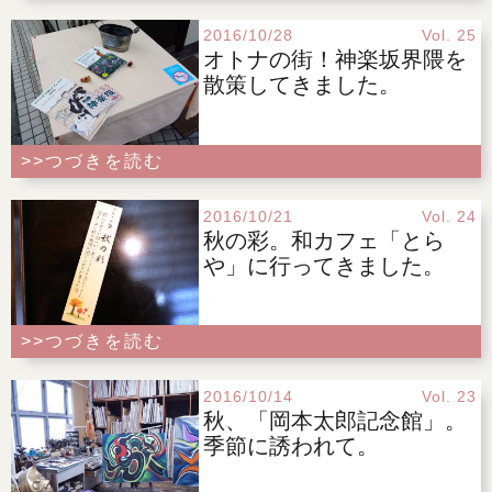
2016/10/28
Vol. 25
オトナの街！神楽坂界隈を
散策してきました。
>>つづきを読む
2016/10/21
Vol. 24
秋の彩。和カフェ「とら
や」に行ってきました。
>>つづきを読む
2016/10/14
Vol. 23
秋、「岡本太郎記念館」。
季節に誘われて。